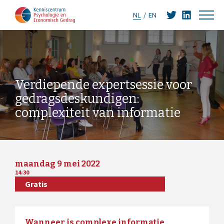
NL
EN
Verdiepende expertsessie voor
gedragsdeskundigen:
complexiteit van informatie
maandag 9 mei 2022
14:30
Gratis
Wanneer is complexe informatie