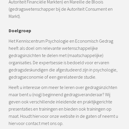
Autoriteit Financiële Markten) en Mareille de Bloois
(gedragswetenschapper bij de Autoriteit Consument en
Markt).
Doelgroep
Het Kenniscentrum Psychologie en Economisch Gedrag
heeft als doel om relevante wetenschappelijke
gedragsinzichten te delen met (maatschappelijke)
organisaties. De expertsessie is bedoeld voor ervaren
gedragsdeskundigen die afgestudeerd zijn in psychologie,
gedragseconomie of een gerelateerde studie.
Heeft u interesse om meer te leren over gedragsinzichten
maar bent u (nog) beginnend gedragsveranderaar? Wij
geven ook verschillende inleidende en praktijkgerichte
presentaties en trainingen en bieden ook trainingen op
maat. Houdt hiervoor onze website in de gaten of neemt u
hiervoor contact met ons op.