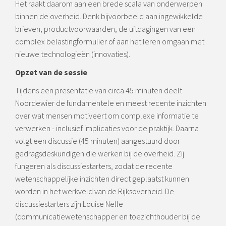
Het raakt daarom aan een brede scala van onderwerpen
binnen de overheid. Denk bijvoorbeeld aan ingewikkelde
brieven, productvoorwaarden, de uitdagingen van een
complex belastingformulier of aan het leren omgaan met
nieuwe technologieën (innovaties).
Opzet van de sessie
Tijdens een presentatie van circa 45 minuten deelt
Noordewier de fundamentele en meest recente inzichten
over wat mensen motiveert om complexe informatie te
verwerken - inclusief implicaties voor de praktijk. Daarna
volgt een discussie (45 minuten) aangestuurd door
gedragsdeskundigen die werken bij de overheid. Zij
fungeren als discussiestarters, zodat de recente
wetenschappelijke inzichten direct geplaatst kunnen
worden in het werkveld van de Rijksoverheid. De
discussiestarters zijn Louise Nelle
(communicatiewetenschapper en toezichthouder bij de