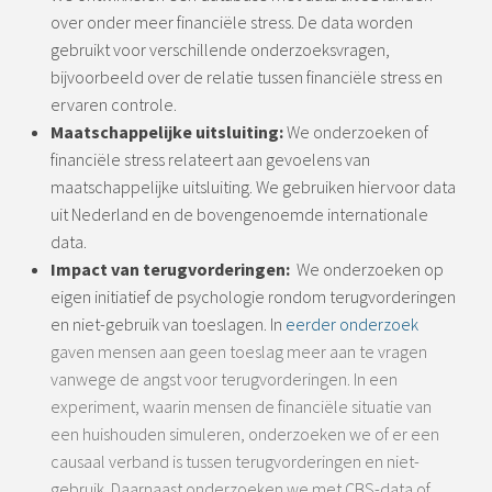
over onder meer financiële stress. De data worden
gebruikt voor verschillende onderzoeksvragen,
bijvoorbeeld over de relatie tussen financiële stress en
ervaren controle.
Maatschappelijke uitsluiting:
We onderzoeken of
financiële stress relateert aan gevoelens van
maatschappelijke uitsluiting. We gebruiken hiervoor data
uit Nederland en de bovengenoemde internationale
data.
Impact van terugvorderingen:
We onderzoeken op
eigen initiatief de psychologie rondom terugvorderingen
en niet-gebruik van toeslagen. In
eerder onderzoek
gaven mensen aan geen toeslag meer aan te vragen
vanwege de angst voor terugvorderingen. In een
experiment, waarin mensen de financiële situatie van
een huishouden simuleren, onderzoeken we of er een
causaal verband is tussen terugvorderingen en niet-
gebruik. Daarnaast onderzoeken we met CBS-data of