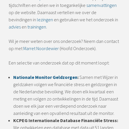
tijdschriften en delen we in toegankelijke
samenvattingen
op de website. Daarnaast vertellen we over de
bevindingen in
lezingen
en gebruiken we het onderzoek in
advies
en
trainingen
.
Wil je meer weten over ons onderzoek? Neem dan contact
op met
Marret Noordewier
(Hoofd Onderzoek).
Een selectie van onderzoek dat op dit moment loopt:
Nationale Monitor Geldzorgen
:
Samen met Wijzer in
geldzaken volgen we financiële stress en geldzorgen in
de Nederlandse bevolking. We doen elk kwartaal een
meting en volgen zo ontwikkelingen in de tijd. Daarnaast
doen we elk jaar een verdiepend onderzoek naar
aanleiding van een opvallend resultaat uit de monitor.
KCPEG Internationale Database Financiële Stress:
We ontwikkelen een database met data uit 51 landen