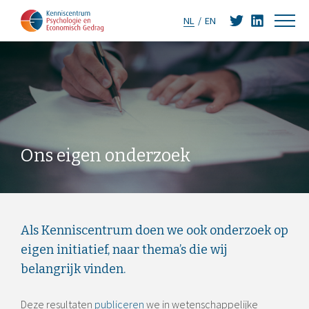
NL
EN
Ons eigen onderzoek
Als Kenniscentrum doen we ook onderzoek op
eigen initiatief, naar thema’s die wij
belangrijk vinden.
Deze resultaten
publiceren
we in wetenschappelijke