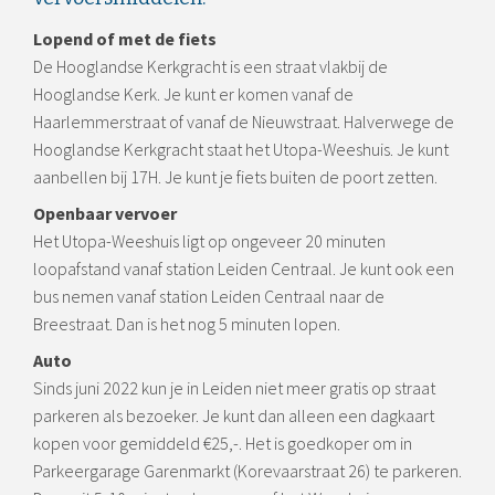
Lopend of met de fiets
De Hooglandse Kerkgracht is een straat vlakbij de
Hooglandse Kerk. Je kunt er komen vanaf de
Haarlemmerstraat of vanaf de Nieuwstraat. Halverwege de
Hooglandse Kerkgracht staat het Utopa-Weeshuis. Je kunt
aanbellen bij 17H. Je kunt je fiets buiten de poort zetten.
Openbaar vervoer
Het Utopa-Weeshuis ligt op ongeveer 20 minuten
loopafstand vanaf station Leiden Centraal. Je kunt ook een
bus nemen vanaf station Leiden Centraal naar de
Breestraat. Dan is het nog 5 minuten lopen.
Auto
Sinds juni 2022 kun je in Leiden niet meer gratis op straat
parkeren als bezoeker. Je kunt dan alleen een dagkaart
kopen voor gemiddeld €25,-. Het is goedkoper om in
Parkeergarage Garenmarkt (Korevaarstraat 26) te parkeren.