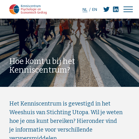
NL
EN
Hoe komt u bij het
Kenniscentrum?
Het Kenniscentrum is gevestigd in het
Weeshuis van Stichting Utopa. Wil je weten
hoe je ons kunt bereiken? Hieronder vind
je informatie voor verschillende
vervoersmiddelen.