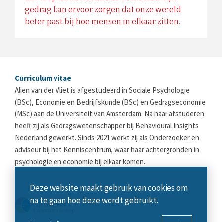
gedrag kan ervoor zorgen dat onze wereld
beter past bij hoe mensen in elkaar zitten.
Curriculum vitae
Alien van der Vliet is afgestudeerd in Sociale Psychologie
(BSc), Economie en Bedrijfskunde (BSc) en Gedragseconomie
(MSc) aan de Universiteit van Amsterdam. Na haar afstuderen
heeft zij als Gedragswetenschapper bij Behavioural Insights
Nederland gewerkt. Sinds 2021 werkt zij als Onderzoeker en
adviseur bij het Kenniscentrum, waar haar achtergronden in
psychologie en economie bij elkaar komen.
Deze website maakt gebruik van cookies om
na te gaan hoe deze wordt gebruikt.