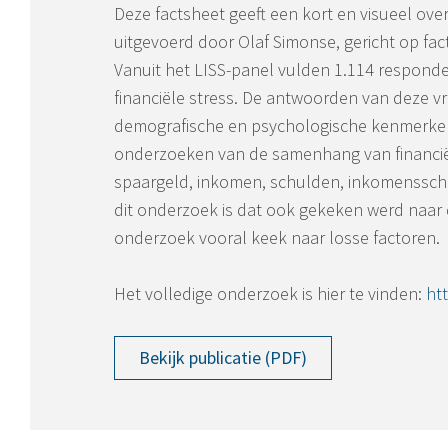
Deze factsheet geeft een kort en visueel ov
uitgevoerd door Olaf Simonse, gericht op fa
Vanuit het LISS-panel vulden 1.114 responden
financiële stress. De antwoorden van deze v
demografische en psychologische kenmerken
onderzoeken van de samenhang van financi
spaargeld, inkomen, schulden, inkomenssc
dit onderzoek is dat ook gekeken werd naar d
onderzoek vooral keek naar losse factoren.
Het volledige onderzoek is hier te vinden:
ht
Bekijk publicatie (PDF)