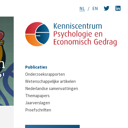
NL
EN
n
Publicaties
'
Onderzoeksrapporten
Wetenschappelijke artikelen
Nederlandse samenvattingen
Themapapers
Jaarverslagen
Proefschriften