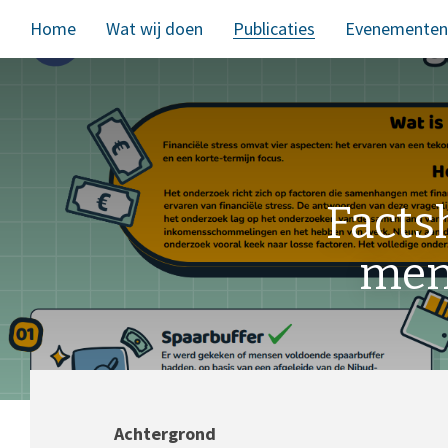
Home
Wat wij doen
Publicaties
Evenementen
Facts
mens
Achtergrond