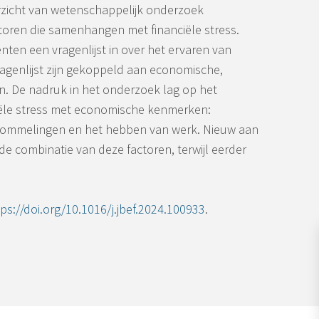
erzicht van wetenschappelijk onderzoek
ctoren die samenhangen met financiële stress.
ten een vragenlijst in over het ervaren van
ragenlijst zijn gekoppeld aan economische,
. De nadruk in het onderzoek lag op het
ële stress met economische kenmerken:
hommelingen en het hebben van werk. Nieuw aan
e combinatie van deze factoren, terwijl eerder
tps://doi.org/10.1016/j.jbef.2024.100933
.