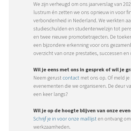
We zijn verheugd om ons jaarverslag van 2025
lustrum én zetten we ons opnieuw in voor fi
verbondenheid in Nederland. We werkten aa
studieschulden en studentenwelzijn tot pen
en twee nieuwe promotietrajecten. De toek
een bijzondere erkenning voor ons gezamenli
overzicht van onze prestaties, successen en 
Wil je eens met ons in gesprek of wil je 
Neem gerust
contact
met ons op. Of meld je
evenementen die we organiseren. De deur va
een keer langs?
Wil je op de hoogte blijven van onze eve
Schrijf je in voor onze maillijst
en ontvang om
werkzaamheden.