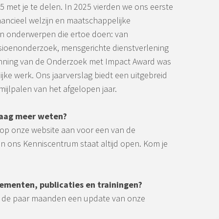
 met je te delen. In 2025 vierden we ons eerste
nancieel welzijn en maatschappelijke
n onderwerpen die ertoe doen: van
sioenonderzoek, mensgerichte dienstverlening
enning van de Onderzoek met Impact Award was
jke werk. Ons jaarverslag biedt een uitgebreid
mijlpalen van het afgelopen jaar.
graag meer weten?
 op onze website aan voor een van de
n ons Kenniscentrum staat altijd open. Kom je
nementen, publicaties en trainingen?
 de paar maanden een update van onze