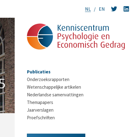
NL
EN
Publicaties
5
Onderzoeksrapporten
Wetenschappelijke artikelen
Nederlandse samenvattingen
Themapapers
Jaarverslagen
Proefschriften