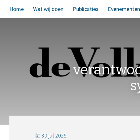
Home
Wat wij doen
Publicaties
Evenementen
verantwoo
s
30 jul 2025