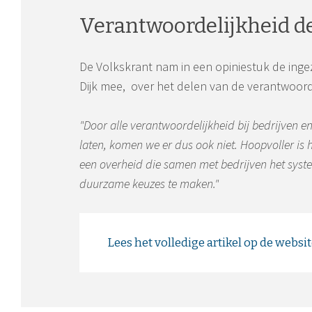
Verantwoordelijkheid d
De Volkskrant nam in een opiniestuk de inge
Dijk mee, over het delen van de verantwoorde
"Door alle verantwoordelijkheid bij bedrijven en
laten, komen we er dus ook niet. Hoopvoller is 
een overheid die samen met bedrijven het syst
duurzame keuzes te maken."
Lees het volledige artikel op de websi