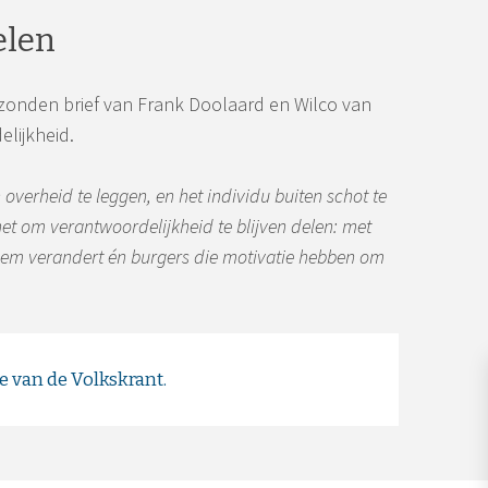
elen
zonden brief van Frank Doolaard en Wilco van
lijkheid.
 overheid te leggen, en het individu buiten schot te
het om verantwoordelijkheid te blijven delen: met
eem verandert én burgers die motivatie hebben om
te van de Volkskrant.