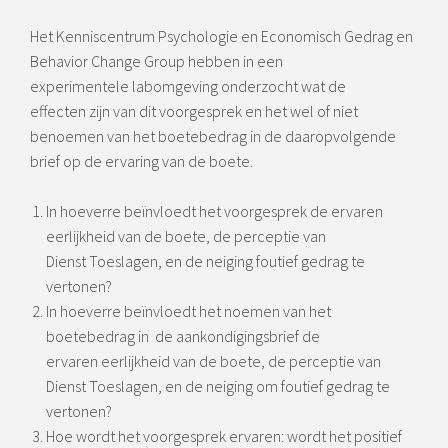
Het Kenniscentrum Psychologie en Economisch Gedrag en
Behavior Change Group hebben in een
experimentele labomgeving onderzocht wat de
effecten zijn van dit voorgesprek en het wel of niet
benoemen van het boetebedrag in de daaropvolgende
brief op de ervaring van de boete.
In hoeverre beïnvloedt het voorgesprek de ervaren
eerlijkheid van de boete, de perceptie van
Dienst Toeslagen, en de neiging foutief gedrag te
vertonen?
In hoeverre beïnvloedt het noemen van het
boetebedrag in de aankondigingsbrief de
ervaren eerlijkheid van de boete, de perceptie van
Dienst Toeslagen, en de neiging om foutief gedrag te
vertonen?
Hoe wordt het voorgesprek ervaren: wordt het positief