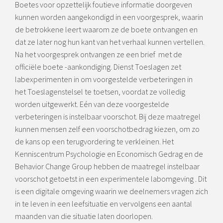
Boetes voor opzettelijk foutieve informatie doorgeven
kunnen worden aangekondigd in een voorgesprek, waarin
de betrokkene leert waarom ze de boete ontvangen en
dat ze later nog hun kant van het verhaal kunnen vertellen.
Na het voorgesprek ontvangen ze een brief met de
officiële boete -aankondiging. Dienst Toeslagen zet
labexperimenten in om voorgestelde verbeteringen in
het Toeslagenstelsel te toetsen, voordat ze volledig
worden uitgewerkt. Eén van deze voorgestelde
verbeteringen is instelbaar voorschot. Bij deze maatregel
kunnen mensen zelf een voorschotbedrag kiezen, om zo
de kans op een terugvordering te verkleinen. Het
Kenniscentrum Psychologie en Economisch Gedrag en de
Behavior Change Group hebben de maatregel instelbaar
voorschot getoetst in een experimentele labomgeving . Dit
is een digitale omgeving waarin we deelnemers vragen zich
in te leven in een leefsituatie en vervolgens een aantal
maanden van die situatie laten doorlopen.