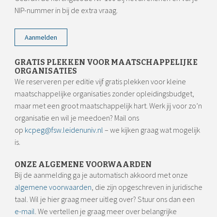
NIP-nummer in bij de extra vraag.
Aanmelden
GRATIS PLEKKEN VOOR MAATSCHAPPELIJKE
ORGANISATIES
We reserveren per editie vijf gratis plekken voor kleine
maatschappelijke organisaties zonder opleidingsbudget,
maar met een groot maatschappelijk hart. Werk jij voor zo’n
organisatie en wil je meedoen? Mail ons
op
kcpeg@fsw.leidenuniv.nl
– we kijken graag wat mogelijk
is.
ONZE ALGEMENE VOORWAARDEN
Bij de aanmelding ga je automatisch akkoord met onze
algemene voorwaarden
, die zijn opgeschreven in juridische
taal. Wil je hier graag meer uitleg over? Stuur ons dan een
e-mail
. We vertellen je graag meer over belangrijke