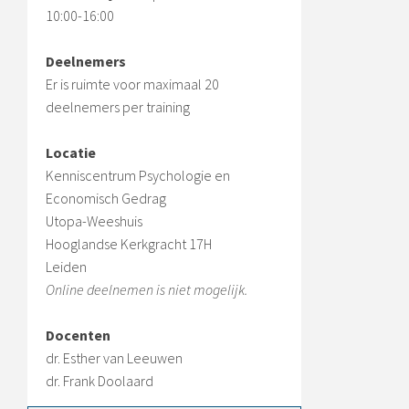
10:00-16:00
Deelnemers
Er is ruimte voor maximaal 20
deelnemers per training
Locatie
Kenniscentrum Psychologie en
Economisch Gedrag
Utopa-Weeshuis
Hooglandse Kerkgracht 17H
Leiden
Online deelnemen is niet mogelijk.
Docenten
dr. Esther van Leeuwen
dr. Frank Doolaard