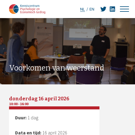
NL
EN
Voorkomen van weerstand
donderdag 16 april 2026
10:00 - 16:00
€ 495,00
Duur:
1 dag
Data en tijd:
16 april 2026