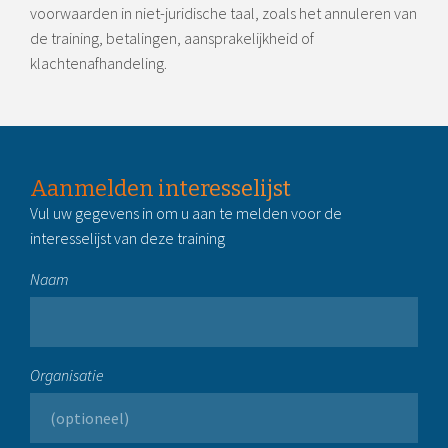
voorwaarden in niet-juridische taal, zoals het annuleren van
de training, betalingen, aansprakelijkheid of
klachtenafhandeling.
Aanmelden interesselijst
Vul uw gegevens in om u aan te melden voor de
interesselijst van deze training
Naam
Organisatie