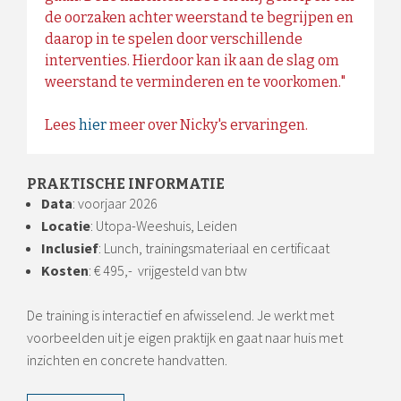
de oorzaken achter weerstand te begrijpen en
daarop in te spelen door verschillende
interventies. Hierdoor kan ik aan de slag om
weerstand te verminderen en te voorkomen."
Lees
hier
meer over Nicky's ervaringen.
PRAKTISCHE INFORMATIE
Data
: voorjaar 2026
Locatie
: Utopa-Weeshuis, Leiden
Inclusief
: Lunch, trainingsmateriaal en certificaat
Kosten
:
€ 495,- vrijgesteld van btw
De training is interactief en afwisselend. Je werkt met
voorbeelden uit je eigen praktijk en gaat naar huis met
inzichten en concrete handvatten.