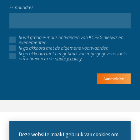
E-mailadres
Ik wil graag e-mails ontvangen van KCPEG nieuws en
evenementen
Ik ga akkoord met de
algemene voorwaarden
Ik ga akkoord met het gebruik van mijn gegevens zoals
omschreven in de
privacy policy
Aanmelden
Deze website maakt gebruik van cookies om