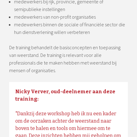
medewerkers bij rijk, provincie, gemeente of
semipublieke instellingen
medewerkers van non-profit organisaties
medewerkers binnen de sociale of financiële sector die
hun dienstverlening willen verbeteren
De training behandelt de basisconcepten en toepassing
van weerstand. De training is relevant voor alle
professionals die te maken hebben met weerstand bij
mensen of organisaties.
Nicky Verver, oud-deelnemer aan deze
training:
"Dankzij deze workshop heb ik nu een kader
om de oorzaken achter de weerstand naar
boven te halen en tools om hiermee om te
gaan. Deze inzichten hebben mij geholpen om