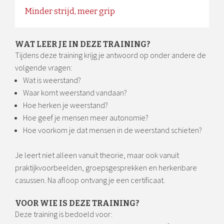
Minder strijd, meer grip
WAT LEER JE IN DEZE TRAINING?
Tijdens deze training krijg je antwoord op onder andere de
volgende vragen:
Wat is weerstand?
Waar komt weerstand vandaan?
Hoe herken je weerstand?
Hoe geef je mensen meer autonomie?
Hoe voorkom je dat mensen in de weerstand schieten?
Je leert niet alleen vanuit theorie, maar ook vanuit
praktijkvoorbeelden, groepsgesprekken en herkenbare
casussen. Na afloop ontvang je een certificaat.
VOOR WIE IS DEZE TRAINING?
Deze training is bedoeld voor: