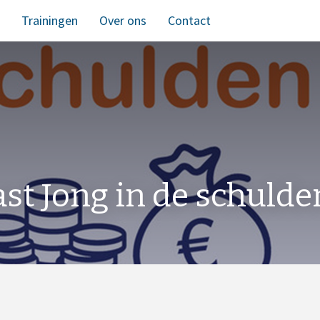
Trainingen
Over ons
Contact
st Jong in de schulde