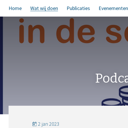
Home
Wat wij doen
Publicaties
Evenementen
Podca
2 jan 2023