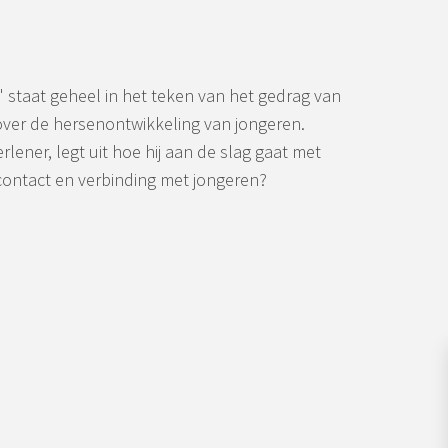
' staat geheel in het teken van het gedrag van
over de hersenontwikkeling van jongeren.
ener, legt uit hoe hij aan de slag gaat met
contact en verbinding met jongeren?