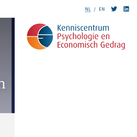
NL
EN
n