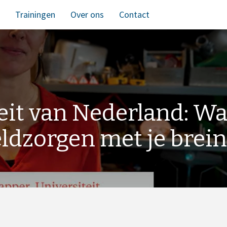
Trainingen
Over ons
Contact
eit van Nederland: Wa
ldzorgen met je brein