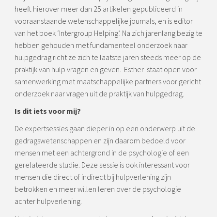
heeft hierover meer dan 25 artikelen gepubliceerd in
vooraanstaande wetenschappelijke journals, en is editor
van het boek ‘Intergroup Helping’. Na zich jarenlang bezig te
hebben gehouden met fundamenteel onderzoek naar
hulpgedrag richt ze zich te laatste jaren steeds meer op de
praktijk van hulp vragen en geven. Esther staat open voor
samenwerking met maatschappelijke partners voor gericht
onderzoek naar vragen uit de praktijk van hulpgedrag.
Is dit iets voor mij?
De expertsessies gaan dieper in op een onderwerp uit de
gedragswetenschappen en zijn daarom bedoeld voor
mensen met een achtergrond in de psychologie of een
gerelateerde studie. Deze sessie is ook interessant voor
mensen die direct of indirect bij hulpverlening zijn
betrokken en meer willen leren over de psychologie
achter hulpverlening.