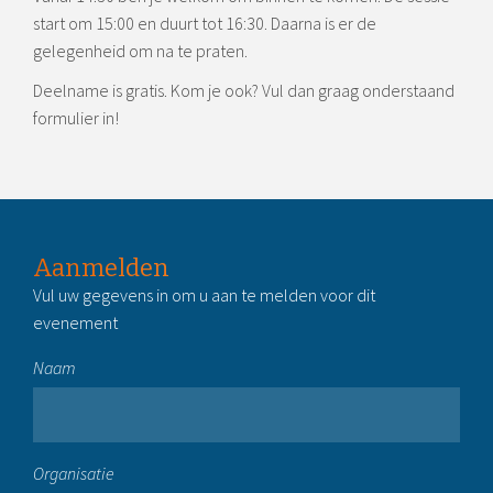
start om 15:00 en duurt tot 16:30. Daarna is er de
gelegenheid om na te praten.
Deelname is gratis. Kom je ook? Vul dan graag onderstaand
formulier in!
Aanmelden
Vul uw gegevens in om u aan te melden voor dit
evenement
Naam
Organisatie