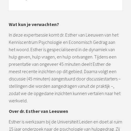
Wat kun je verwachten?
In deze expertsessie komt dr. Esther van Leeuwen van het
Kenniscentrum Psychologie en Economisch Gedrag aan
het woord. Esther is gespecialiseerd in de dynamiek van
hulp geven, hulp vragen, en hulp ontvangen. Tijdens een
presentatie van ongeveer 45 minuten deelt Esther de
meest recente inzichten op dit gebied. Daarna volgt een
discussie (45 minuten) aangestuurd door discussiestarters –
stellingen die worden aangedragen vanuit de praktijk –,
zodat we de opgedane inzichten kunnen vertalen naar het
werkveld.
Over dr. Esther van Leeuwen
Esther is werkzaam bij de Universiteit Leiden en doet al ruim
15 jaar onderzoek naar de psychologie van hulpgedrag. Zij