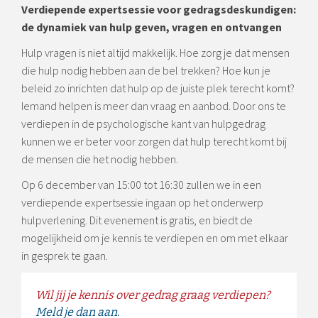
Verdiepende expertsessie voor gedragsdeskundigen:
de dynamiek van hulp geven, vragen en ontvangen
Hulp vragen is niet altijd makkelijk. Hoe zorg je dat mensen
die hulp nodig hebben aan de bel trekken? Hoe kun je
beleid zo inrichten dat hulp op de juiste plek terecht komt?
Iemand helpen is meer dan vraag en aanbod. Door ons te
verdiepen in de psychologische kant van hulpgedrag
kunnen we er beter voor zorgen dat hulp terecht komt bij
de mensen die het nodig hebben.
Op 6 december van 15:00 tot 16:30 zullen we in een
verdiepende expertsessie ingaan op het onderwerp
hulpverlening. Dit evenement is gratis, en biedt de
mogelijkheid om je kennis te verdiepen en om met elkaar
in gesprek te gaan.
Wil jij je kennis over gedrag graag verdiepen?
Meld je dan aan.