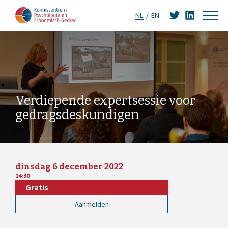
NL
EN
Verdiepende expertsessie voor
gedragsdeskundigen
dinsdag 6 december 2022
14:30
Gratis
Aanmelden