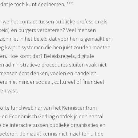
dat je toch kunt deelnemen. ***
 we het contact tussen
publieke professionals
heid)
en burgers verbeteren?
Veel mensen
ich niet in het beleid dat voor hen is gemaakt en
g kwijt in systemen die hen juist zouden moeten
n. Hoe komt dat? Beleidsregels, digitale
n administratieve procedures sluiten vaak niet
 mensen écht denken, voelen en handelen.
ers met minder sociaal, cultureel of financieel
pen vast.
 korte lunchwebinar van het Kenniscentrum
 en Economisch Gedrag ontdek je een aantal
e de interactie tussen publieke organisaties en
beteren. Je maakt kennis met inzichten uit de