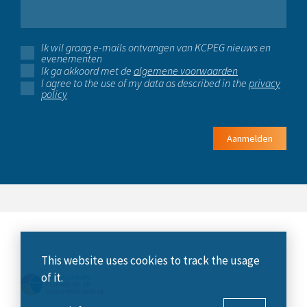
Ik wil graag e-mails ontvangen van KCPEG nieuws en
evenementen
Ik ga akkoord met de
algemene voorwaarden
I agree to the use of my data as described in the
privacy
policy
Aanmelden
This website uses cookies to track the usage
of it.