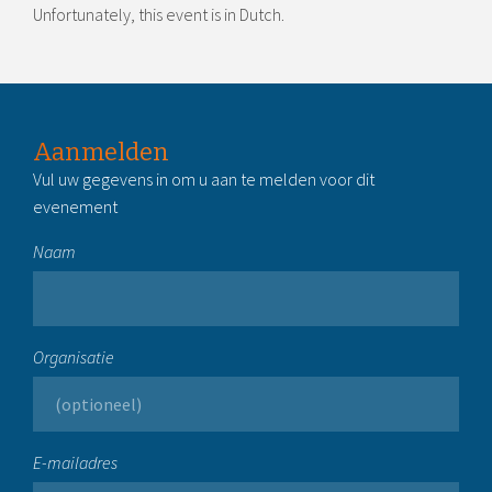
Unfortunately, this event is in Dutch.
Aanmelden
Vul uw gegevens in om u aan te melden voor dit
evenement
Naam
Organisatie
E-mailadres