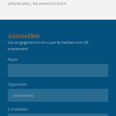
Unfortunately, this event is in Dutch.
Aanmelden
Vul uw gegevens in om u aan te melden voor dit
evenement
Naam
Organisatie
E-mailadres