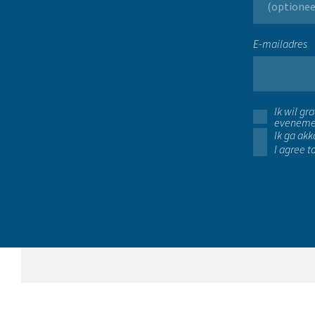
E-mailadres
Ik wil g
eveneme
Ik ga ak
I agree t