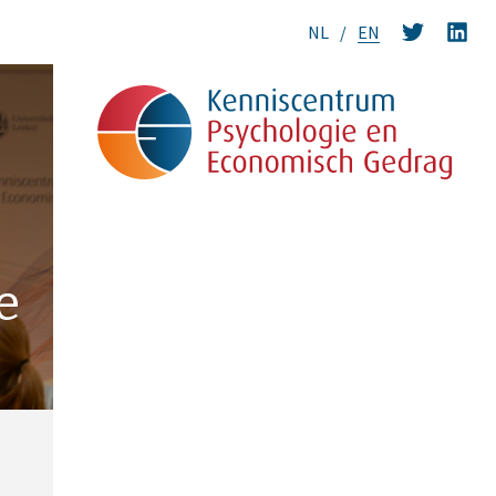
NL
EN
e